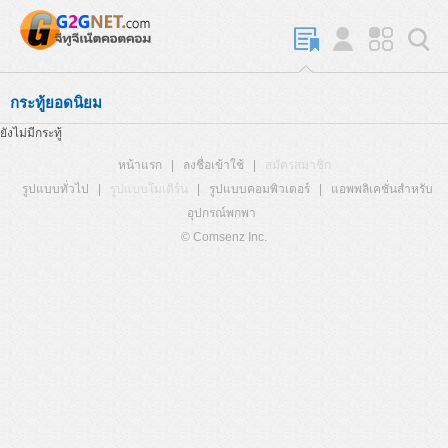
กระทู้ยอดนิยม
ยังไม่มีกระทู้
หน้าแรก
|
ลงชื่อเข้าใช้
|
สมัครสมาชิก
รูปแบบทั่วไป
|
รูปแบบโมเดิร์น
|
รูปแบบคอมพิวเตอร์
|
แอพพลิเคชั่นสำหรับ
อุปกรณ์พกพา
© Comsenz Inc.