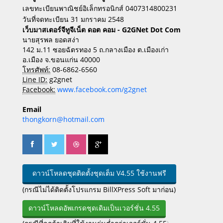
เลขทะเบียนพาณิชย์อิเล็กทรอนิกส์ 0407314800231
วันที่จดทะเบียน 31 มกราคม 2548
เว็บมาสเตอร์จีทูจีเน็ต ดอต คอม - G2GNet Dot Com
นายสุรพล ยอดสง่า
142 ม.11 ซอยฉัตรทอง 5 ถ.กลางเมือง ต.เมืองเก่า
อ.เมือง จ.ขอนแก่น 40000
โทรศัพท์:
08-6862-6560
Line ID:
g2gnet
Facebook:
www.facebook.com/g2gnet
Email
thongkorn@hotmail.com
ดาวน์โหลดชุดติดตั้งชุดเต็ม V4.55 ใช้งานฟรี
(กรณีไม่ได้ติดตั้งโปรแกรม BillXPress Soft มาก่อน)
ดาวน์โหลดอัพเกรดชุดเดิมเป็นเวอร์ชั่น 4.55