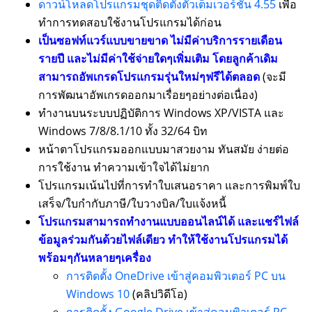
ดาวน์โหลดโปรแกรมชุดติดตั้งตัวเต็มเวอร์ชั่น 4.55
เพื่อ
ทำการทดสอบใช้งานโปรแกรมได้ก่อน
เป็นซอฟท์แวร์แบบขายขาด ไม่มีค่าบริการรายเดือน
รายปี และไม่มีค่าใช้จ่ายใดๆเพิ่มเติม โดยลูกค้าเดิม
สามารถอัพเกรดโปรแกรมรุ่นใหม่ๆฟรีได้ตลอด
(จะมี
การพัฒนาอัพเกรดออกมาเรื่อยๆอย่างต่อเนื่อง)
ทำงานบนระบบปฏิบัติการ Windows XP/VISTA และ
Windows 7/8/8.1/10 ทั้ง 32/64 บิท
หน้าตาโปรแกรมออกแบบมาสวยงาม ทันสมัย ง่ายต่อ
การใช้งาน ทำความเข้าใจได้ไม่ยาก
โปรแกรมเน้นไปที่การทำใบเสนอราคา และการพิมพ์ใบ
เสร็จ/ใบกำกับภาษี/ใบวางบิล/ใบแจ้งหนี้
โปรแกรมสามารถทำงานแบบออนไลน์ได้ และแชร์ไฟล์
ข้อมูลร่วมกันด้วยไฟล์เดียว ทำให้ใช้งานโปรแกรมได้
พร้อมๆกันหลายๆเครื่อง
การติดตั้ง OneDrive เข้าสู่คอมพิวเตอร์ PC บน
Windows 10
(คลิปวิดีโอ)