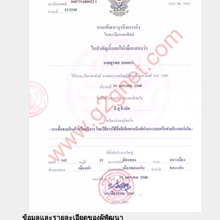
ข้อมูลและรายละเอียดของผู้พัฒนา