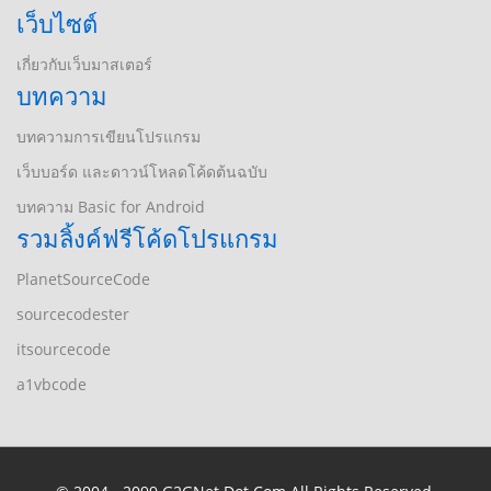
เว็บไซต์
เกี่ยวกับเว็บมาสเตอร์
บทความ
บทความการเขียนโปรแกรม
เว็บบอร์ด และดาวน์โหลดโค้ดต้นฉบับ
บทความ Basic for Android
รวมลิ้งค์ฟรีโค้ดโปรแกรม
PlanetSourceCode
sourcecodester
itsourcecode
a1vbcode