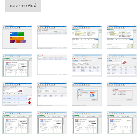
แสดงการพิมพ์