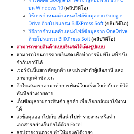
การติดตั้ง Google Drive เข้าสู่คอมพิวเตอร์ PC
บน Windows 10
(คลิปวิดีโอ)
วิธีการกำหนดตำแหน่งไฟล์ข้อมูลจาก Google
Drive ด้วยโปรแกรม BillXPress Soft
(คลิปวิดีโอ)
วิธีการกำหนดตำแหน่งไฟล์ข้อมูลจาก OneDrive
ด้วยโปรแกรม BillXPress Soft
(คลิปวิดีโอ)
สามารถขายสินค้าแบบเงินสดได้เต็มรูปแบบ
สามารถโอนการขายเงินสด เพื่อทำการพิมพ์ใบเสร็จ/ใบ
กำกับภาษีได้
เวอร์ชั่นนี้แยกรหัสลูกค้า เลขประจำตัวผู้เสียภาษี และ
สาขาลูกค้าชัดเจน
ดึงใบเสนอราคามาทำการพิมพ์ใบเสร็จ/ใบกำกับภาษีได้
ทันทีอย่างง่ายดาย
เก็บข้อมูลรายการสินค้า ลูกค้า เพื่อเรียกกลับมาใช้งาน
ได้
ส่งข้อมูลออกไปเก็บ เพื่อนำไปทำรายงาน หรือทำ
เอกสารอย่างอื่นต่อได้ด้วย Excel
สรุปรายงานต่างๆ ทำให้มองดูได้ง่ายๆ