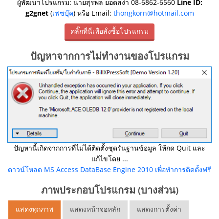
ผู้พัฒนาโปรแกรม: นายสุรพล ยอดสง่า 08-6862-6560
Line ID:
g2gnet
(
เฟซบุ๊ค
) หรือ Email:
thongkorn@hotmail.com
คลิ๊กที่นี่เพื่อสั่งซื้อโปรแกรม
ปัญหาจากการไม่ทำงานของโปรแกรม
ปัญหานี้เกิดจากการที่ไม่ได้ติดตั้งชุดรันฐานข้อมูล ให้กด Quit และ
แก้ไขโดย ...
ดาวน์โหลด MS Access DataBase Engine 2010 เพื่อทำการติดตั้งฟรี
ภาพประกอบโปรแกรม (บางส่วน)
แสดงทุกภาพ
แสดงหน้าจอหลัก
แสดงการตั้งค่า