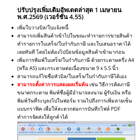
ปรับปรุงเพิ่มเติมอัพเดตล่าสุด 1 เมษายน
พ.ศ.2569 (เวอร์ชั่น 4.55)
เพิ่มใบวางบิล/ใบแจ้งหนี้
สามารถเพิ่มสินค้าเข้าไปในขณะทำรายการขายสินค้า
ทำรายการใบเสร็จ/ใบกำกับภาษี และใบเสนอราคาได้
เลยทันที โดยไม่ต้องไปป้อนข้อมูลสินค้าเข้ามาก่อน
เพิ่มการพิมพ์ใบเสร็จ/ใบกำกับภาษี ด้วยกระดาษครึ่ง A4
(หรือ A5) และกระดาษต่อเนื่องขนาด 9 x 5.5 นิ้ว
สามารถแก้ไขชื่อหัวบิล/ใบเสร็จ/ใบกำกับภาษีได้เอง
สามารถตั้งค่าการแสดงผลเริ่มต้น
เช่น วิธีการคิดภาษี
ขนาดกระดาษ พิมพ์ชื่อผู้มีอำนาจลงนาม ผู้รับเงิน หรือ
พิมพ์วันที่ระบุลงไปในฟอร์ม รวมไปถึงการเพิ่มลายเซ็น
แบบกราฟิค เพื่อให้สะดวกต่อการบันทึกไฟล์ PDF
ทำการจัดส่งให้ลูกค้าได้