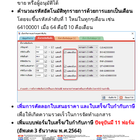
ขาย หรือผู้อนุมัติได้
คำนวณรหัสอัตโนมัติทุกรายการด้วยการแยกเป็นเดือน
โดยจะขึ้นรหัสลำดับที่ 1 ใหม่ในทุกๆเดือน เช่น
64100001 เมื่อ 64 คือปี 10 คือเดือน
เพิ่มการคัดลอกใบเสนอราคา และใบเสร็จ/ใบกำกับภาษี
เพื่อให้เกิดความรวดเร็วในการจัดทำเอกสาร
เพิ่มแบบฟอร์มใบเสร็จ/ใบกำกับภาษี
ปัจจุบันมี 11 ฟอร์ม
(อัพเดต 3 ธันวาคม พ.ศ.2564)